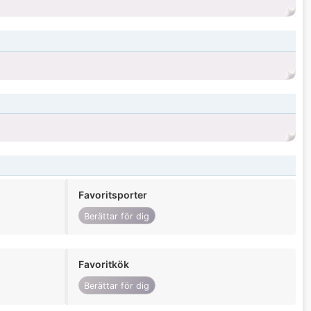
Favoritsporter
Berättar för dig
Favoritkök
Berättar för dig