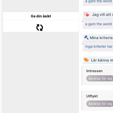
a gem the world 
Jag vill att
Ge din åsikt
a gem the world 
Mina kriteri
Inga kriterier ha
Lär känna m
Intressen
Berättar för dig
Utflykt
Berättar för dig