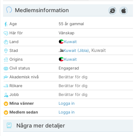
Medlemsinformation
Age
55 år gammal
Här för
Vänskap
Land
Kuwait
Kuwait
Stad
Kuwait (Jibla)
,
Origins
Kuwait
Civil status
Engagerad
Akademisk nivå
Berättar för dig
Rökare
Berättar för dig
Jobb
Berättar för dig
Mina vänner
Logga in
Medlem sedan
Logga in
Några mer detaljer