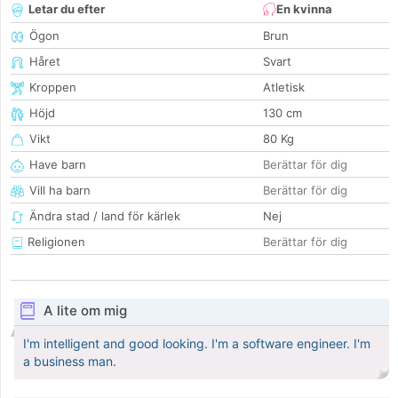
Letar du efter
En kvinna
Ögon
Brun
Håret
Svart
Kroppen
Atletisk
Höjd
130 cm
Vikt
80 Kg
Have barn
Berättar för dig
Vill ha barn
Berättar för dig
Ändra stad / land för kärlek
Nej
Religionen
Berättar för dig
A lite om mig
I'm intelligent and good looking. I'm a software engineer. I'm
a business man.