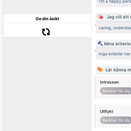
I'm a happy perso
Jag vill att
Ge din åsikt
caring, understa
Mina kriteri
Inga kriterier ha
Lär känna m
Intressen
Berättar för dig
Utflykt
Berättar för dig