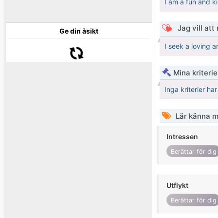
I am a fun and k
Jag vill att
Ge din åsikt
I seek a loving 
Mina kriteri
Inga kriterier ha
Lär känna m
Intressen
Berättar för dig
Utflykt
Berättar för dig