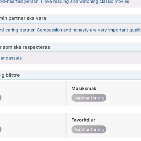
ind-hearted person. I love reading and watching classic movies
 min partner ska vara
and caring partner. Compassion and honesty are very important qualit
er som ska respekteras
r anpassats
ig bättre
Musiksmak
Berättar för dig
Favoritdjur
Berättar för dig