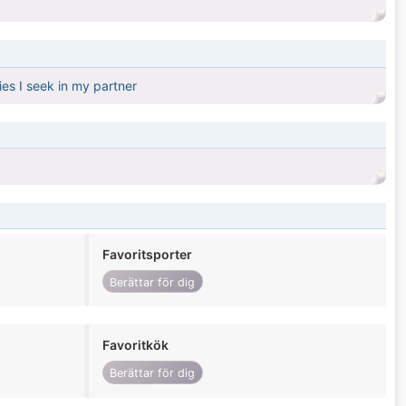
ies I seek in my partner
Favoritsporter
Berättar för dig
Favoritkök
Berättar för dig