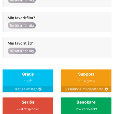
Berättar för dig
Min favoritfilm?
Berättar för dig
Min favoritlåt?
Berättar för dig
Gratis
Support
%
100
100% gratis
Gratis tjänster
Lyssnande moderatorer
Seriös
Besökare
kvalitetsprofiler
Mycket besökt