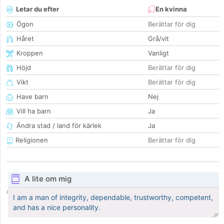
Letar du efter
En kvinna
Ögon
Berättar för dig
Håret
Grå/vit
Kroppen
Vanligt
Höjd
Berättar för dig
Vikt
Berättar för dig
Have barn
Nej
Vill ha barn
Ja
Ändra stad / land för kärlek
Ja
Religionen
Berättar för dig
A lite om mig
I am a man of integrity, dependable, trustworthy, competent,
and has a nice personality.