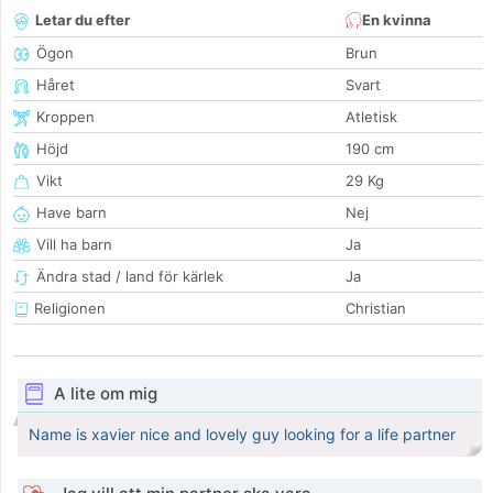
Letar du efter
En kvinna
Ögon
Brun
Håret
Svart
Kroppen
Atletisk
Höjd
190 cm
Vikt
29 Kg
Have barn
Nej
Vill ha barn
Ja
Ändra stad / land för kärlek
Ja
Religionen
Christian
A lite om mig
Name is xavier nice and lovely guy looking for a life partner