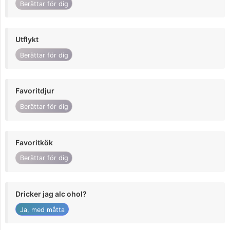
Berättar för dig
Utflykt
Berättar för dig
Favoritdjur
Berättar för dig
Favoritkök
Berättar för dig
Dricker jag alc ohol?
Ja, med måtta