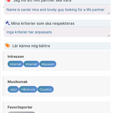
Jag vill att min partner ska vara
Name is xavier nice and lovely guy looking for a life partner
Mina kriterier som ska respekteras
Inga kriterier har anpassats
Lär känna mig bättre
Intressen
Internet
Internet
Museum
Musiksmak
Jazz
Hårdrock
Country
Favoritsporter