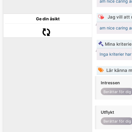
am nice caring a
Jag vill att
Ge din åsikt
am nice caring a
Mina kriteri
Inga kriterier ha
Lär känna m
Intressen
Berättar för dig
Utflykt
Berättar för dig