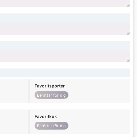
Favoritsporter
Berättar för dig
Favoritkök
Berättar för dig