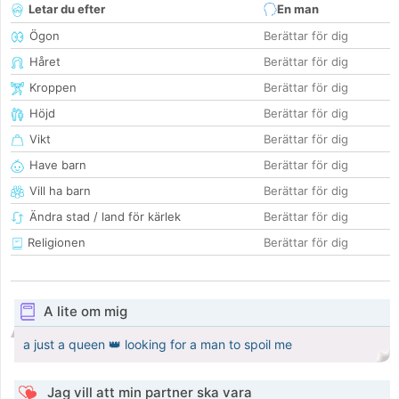
Letar du efter
En man
Ögon
Berättar för dig
Håret
Berättar för dig
Kroppen
Berättar för dig
Höjd
Berättar för dig
Vikt
Berättar för dig
Have barn
Berättar för dig
Vill ha barn
Berättar för dig
Ändra stad / land för kärlek
Berättar för dig
Religionen
Berättar för dig
A lite om mig
a just a queen 👑 looking for a man to spoil me
Jag vill att min partner ska vara