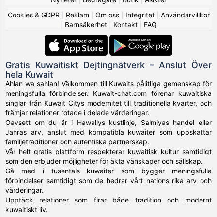
Cookies & GDPR
|
Reklam
|
Om oss
|
Integritet
|
Användarvillkor
|
Barnsäkerhet
|
Kontakt
|
FAQ
Gratis Kuwaitiskt Dejtingnätverk – Anslut Över
hela Kuwait
Ahlan wa sahlan! Välkommen till Kuwaits pålitliga gemenskap för
meningsfulla förbindelser. Kuwait-chat.com förenar kuwaitiska
singlar från Kuwait Citys modernitet till traditionella kvarter, och
främjar relationer rotade i delade värderingar.
Oavsett om du är i Hawallys kustlinje, Salmiyas handel eller
Jahras arv, anslut med kompatibla kuwaiter som uppskattar
familjetraditioner och autentiska partnerskap.
Vår helt gratis plattform respekterar kuwaitisk kultur samtidigt
som den erbjuder möjligheter för äkta vänskaper och sällskap.
Gå med i tusentals kuwaiter som bygger meningsfulla
förbindelser samtidigt som de hedrar vårt nations rika arv och
värderingar.
Upptäck relationer som firar både tradition och modernt
kuwaitiskt liv.