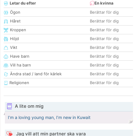
Letar du efter
En kvinna
Ögon
Berättar för dig
Håret
Berättar för dig
Kroppen
Berättar för dig
Höjd
Berättar för dig
Vikt
Berättar för dig
Have barn
Berättar för dig
Vill ha barn
Berättar för dig
Ändra stad / land för kärlek
Berättar för dig
Religionen
Berättar för dig
A lite om mig
I’m a loving young man, I’m new in Kuwait
Jag vill att min partner ska vara