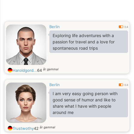
Berlin
0.4
Exploring life adventures with a
passion for travel and a love for
spontaneous road trips
år gammal
Haroldgord...
64
Berlin
0.4
I am very easy going person with
good sense of humor and like to
share what I have with people
around me
år gammal
Trustwothy
42