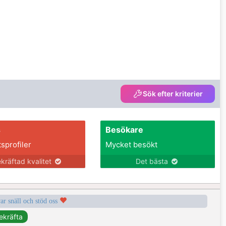
Sök efter kriterier
s
Besökare
tsprofiler
Mycket besökt
kräftad kvalitet
Det bästa
var snäll och stöd oss