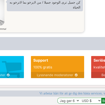
كن جميل ترى الوجود جميلا / من لايزخو بما لاتزخو به
الحياة
ammal
Support
Seriö
100% gratis
kvalite
nster
Lyssnande moderatorer
Be
Vi arbetar hårt för att ge dig den bästa servicen, 