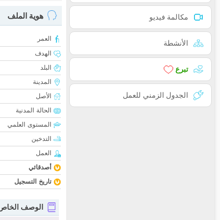
هوية الملف
مكالمة فيديو
العمر
الأنشطة
الهدف
البلد
تبرع
المدينة
الجدول الزمني للعمل
الأصل
الحالة المدنية
المستوى العلمي
التدخين
العمل
أصدقائي
تاريخ التسجيل
الوصف الخاص