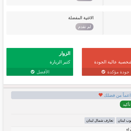
الاغنية المفضلة
لم تقدم
الزوار
خصية عالية الجودة
كثير الزيارة
جودة مؤكدة
الأفضل
اعماً من فضلك
وب لبنان
تعارف شمال لبنان
راء