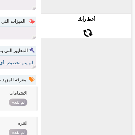
أعط رأيك
الميزات التي 
المعايير التي ين
لم يتم تخصيص أي 
معرفة المزيد
الاهتمامات
لم تقدم
التنزه
لم تقدم