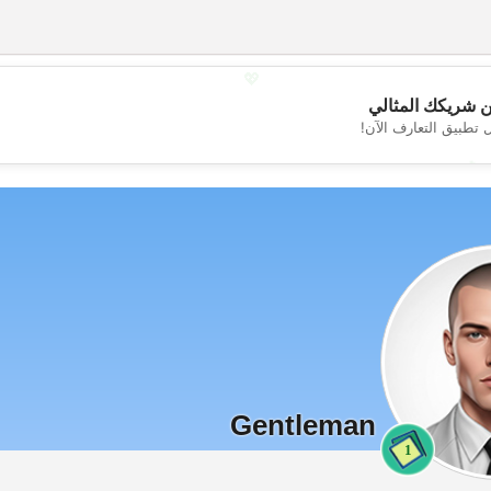
💖
 شريكك المثالي
 تطبيق التعارف الآن!
💕
Gentleman
1