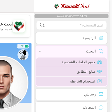
Kuwait
Chat
Kuwait 08-08-2026 14:33
ابحث عن
قم بتحميل
الرئيسية
0.7/1
البحث
جميع الملفات الشخصية
صانع التطابق
استخدام الخريطة
رسائلي
المحادثة