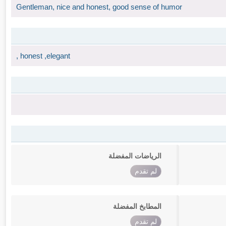
Gentleman, nice and honest, good sense of humor
, honest ,elegant
الرياضات المفضلة
لم تقدم
المطابخ المفضلة
لم تقدم