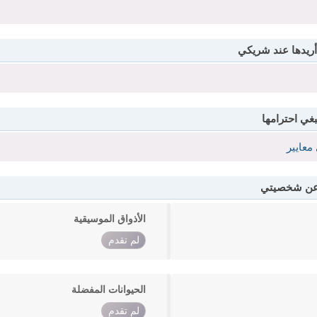
أريدها عند شريكي
بغي احترامها
معايير
 عن شخصيتي
الأذواق الموسيقية
لم تقدم
الحيوانات المفضلة
لم تقدم