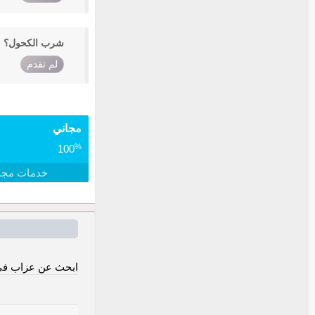
شرب الكحول؟
لم تقدم
مجاني
%
100
خدمات مجا
ابحث عن عزاب في 