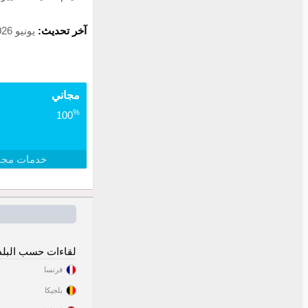
آخر تحديث:
يونيو 2026
مجاني
%
100
خدمات مجا
لقاءات حسب البلد
فرنسا
بلجيكا