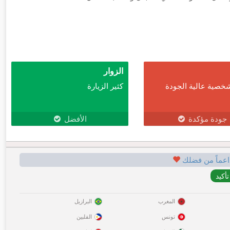
الزوار
خصية عالية الجودة
كثير الزيارة
جودة مؤكدة
الأفضل
اعماً من فضلك
المغرب
البرازيل
تونس
الفلبين