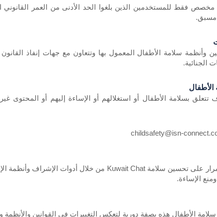
طبيق Kuwait Chat مخصص فقط للمستخدمين الذين بلغوا الحد الأدنى من العمر القا
مسبق.
ت
Domotic بقوانين وأنظمة سلامة الأطفال المعمول بها وتتعاون مع جهات إنفاذ الق
ت الجنائية.
 الأطفال
 تتعلق بسلامة الأطفال أو استغلالهم أو الإساءة إليهم أو المحتوى غير
تعمل Domotic باستمرار على تحسين سلامة Kuwait Chat 
منع الإساءة.
 سلامة الأطفال هذه بصفة دورية لتعكس التغييرات في القوانين والأنظمة