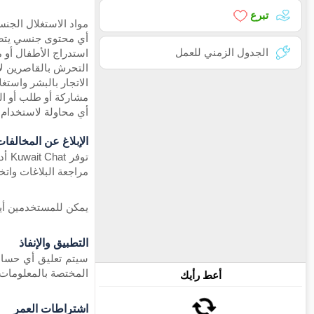
تبرع
مواد الاستغلال الجنسي ل
أي محتوى جنسي يتض
الجدول الزمني للعمل
استدراج الأطفال أو م
التحرش بالقاصرين ل
الاتجار بالبشر واستغ
مشاركة أو طلب أو الت
أي محاولة لاستخدام 
الإبلاغ عن المخالفا
توف
مراجعة البلاغات واتخ
يمكن للمستخدمين أيض
التطبيق والإنفاذ
المختصة بالمعلومات 
أعط رأيك
اشتراطات العمر