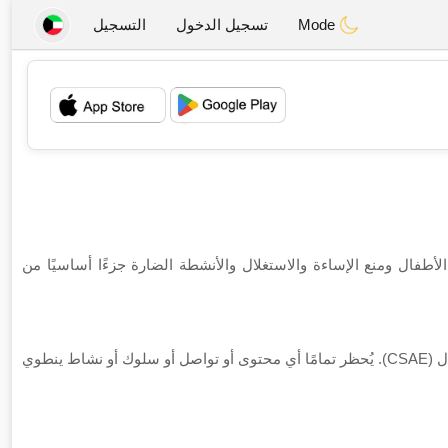
Mode
تسجيل الدخول
التسجيل
💖
💕
على بيئة آمنة ومحترمة لجميع مستخدمي Kuwait Chat. تُعدّ حماية الأطفال ومنع الإساءة والاستغلال والأنشطة الضارة جزءًا أساسيًا من
تعتمد Kuwait Chat سياسة صارمة لعدم التسامح مطلقًا مع الاستغلال والإساءة الجنسية للأطفال (CSAE). يُحظر تمامًا أي محتوى أو تواصل أو سلوك أو نشاط ينطوي