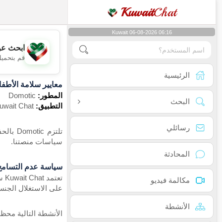
Kuwait
Chat
Kuwait 06-08-2026 06:16
ابحث عن
قم بتحميل
الرئيسية
معايير سلامة الأطف
المطور:
Domotic
البحث
التطبيق:
Kuwait Chat
رسائلي
سياسات منصتنا.
المحادثة
سياسة عدم التسامح مط
مكالمة فيديو
على الاستغلال الجنسي
الأنشطة
الأنشطة التالية محظورة على 