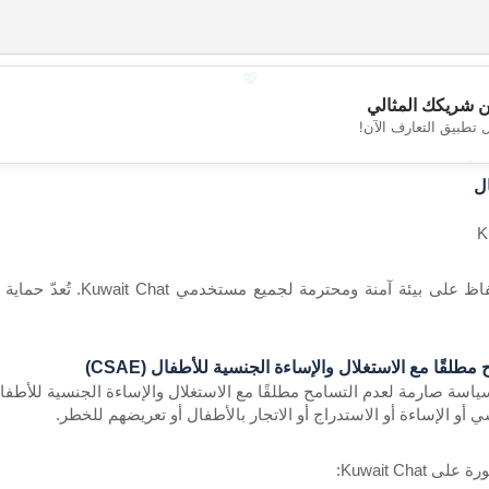
💖
 شريكك المثالي
 تطبيق التعارف الآن!
💕
ال
تلتزم Domotic بالحفاظ 
لقًا مع الاستغلال والإساءة الجنسية للأطفال (CSAE)
 أو الإساءة أو الاستدراج أو الاتجار بالأطفال أو تعريضهم للخطر.
Kuwait Chat: