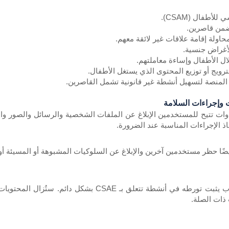
لأطفال (CSAM).
من قاصرين.
حاولة إقامة علاقات غير لائقة معهم.
أغراض جنسية.
لال الأطفال وإساءة معاملتهم.
رويج أو توزيع المحتوى الذي يستغل الأطفال.
المنصة لتسهيل أنشطة غير قانونية تشمل القاصرين.
ت وإجراءات السلامة
ر Kuwait Chat أدوات تتيح للمستخدمين الإبلاغ عن الملفات الشخصية والرسائل وال
اذ الإجراءات المناسبة عند الضرورة.
ًا حظر مستخدمين آخرين والإبلاغ عن السلوكيات المشبوهة أو المسيئة أو غ
سيتم تعليق أي حساب يثبت تورطه في أنشطة تتعلق 
ذات الصلة.