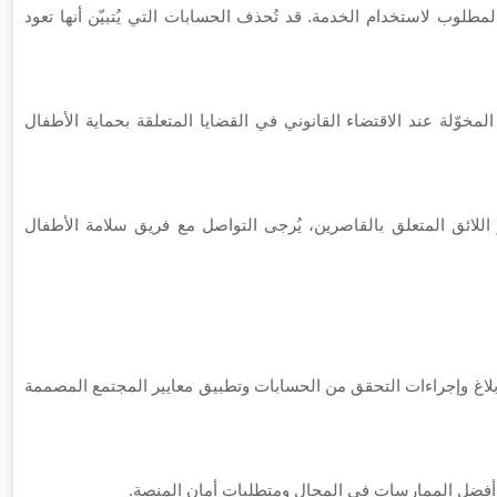
نوني المطلوب لاستخدام الخدمة. قد تُحذف الحسابات التي يُتبيّن أنها تعود
انون المخوّلة عند الاقتضاء القانوني في القضايا المتعلقة بحماية الأطفال
 اللائق المتعلق بالقاصرين، يُرجى التواصل مع فريق سلامة الأطفال
من خلال أدوات الإشراف وأنظمة الإبلاغ وإجراءات التحقق من الحسابات وتطبيق معايير المجتمع المصممة
 وأفضل الممارسات في المجال ومتطلبات أمان المنصة.