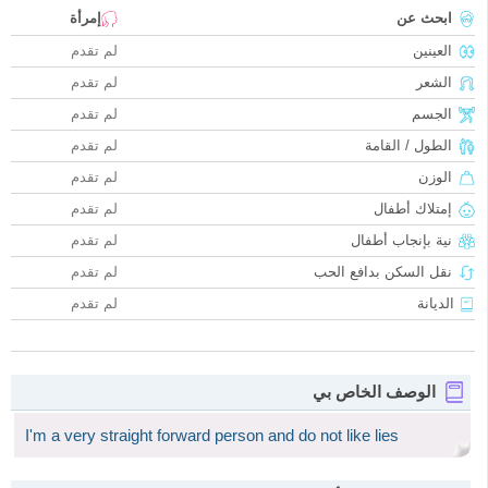
ابحث عن
إمرأة
العينين
لم تقدم
الشعر
لم تقدم
الجسم
لم تقدم
الطول / القامة
لم تقدم
الوزن
لم تقدم
إمتلاك أطفال
لم تقدم
نية بإنجاب أطفال
لم تقدم
نقل السكن بدافع الحب
لم تقدم
الديانة
لم تقدم
الوصف الخاص بي
I'm a very straight forward person and do not like lies