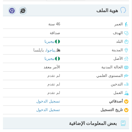
هوية الملف
العمر
46 سنة
الهدف
صداقة
البلد
نيجيريا
بايلسا
المدينة
يناجوا
،
الأصل
نيجيريا
الحالة المدنية
الأمر معقد
المستوى العلمي
لم تقدم
التدخين
لم تقدم
العمل
لم تقدم
أصدقائي
تسجيل الدخول
تاريخ التسجيل
تسجيل الدخول
بعض المعلومات الإضافية