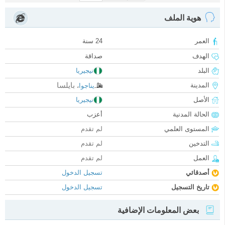
هوية الملف
العمر
24 سنة
الهدف
صداقة
البلد
نيجيريا
بايلسا
المدينة
يناجوا
،
الأصل
نيجيريا
الحالة المدنية
أعزب
المستوى العلمي
لم تقدم
التدخين
لم تقدم
العمل
لم تقدم
أصدقائي
تسجيل الدخول
تاريخ التسجيل
تسجيل الدخول
بعض المعلومات الإضافية