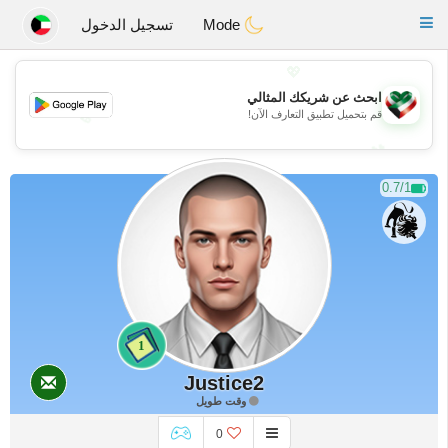
Kuwait
Chat
Toggle
Mode
تسجيل الدخول
navigation
💖
ابحث عن شريكك المثالي
قم بتحميل تطبيق التعارف الآن!
💖
💕
💕
0.7/1
1
Justice2
وقت طويل
0