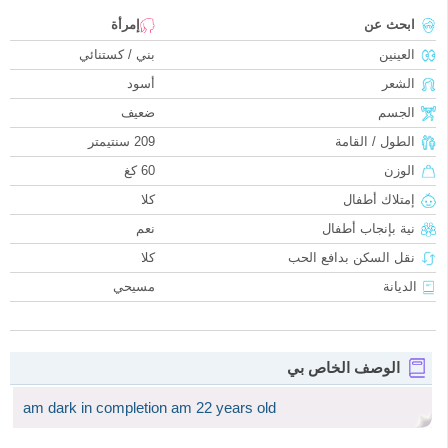
ابحث عن
إمرأة
العينين
بني / كستنائي
الشعر
أسود
الجسم
ضعيف
الطول / القامة
209 سنتيمتر
الوزن
60 كغ
إمتلاك أطفال
كلا
نية بإنجاب أطفال
نعم
نقل السكن بدافع الحب
كلا
الديانة
مسيحي
الوصف الخاص بي
am dark in completion am 22 years old