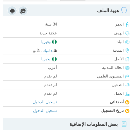
هوية الملف
العمر
34 سنة
الهدف
علاقة جدية
البلد
نيجيريا
كانو
المدينة
دامباتا
،
الأصل
نيجيريا
الحالة المدنية
أعزب
المستوى العلمي
لم تقدم
التدخين
لم تقدم
العمل
لم تقدم
أصدقائي
تسجيل الدخول
تاريخ التسجيل
تسجيل الدخول
بعض المعلومات الإضافية