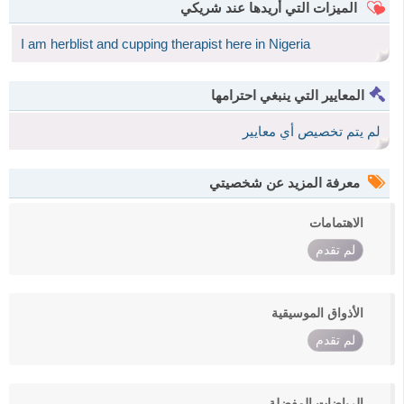
الميزات التي أريدها عند شريكي
I am herblist and cupping therapist here in Nigeria
المعايير التي ينبغي احترامها
لم يتم تخصيص أي معايير
معرفة المزيد عن شخصيتي
الاهتمامات
لم تقدم
الأذواق الموسيقية
لم تقدم
الرياضات المفضلة