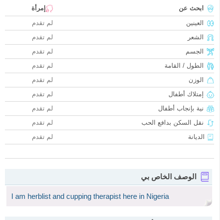
ابحث عن
إمرأة
العينين
لم تقدم
الشعر
لم تقدم
الجسم
لم تقدم
الطول / القامة
لم تقدم
الوزن
لم تقدم
إمتلاك أطفال
لم تقدم
نية بإنجاب أطفال
لم تقدم
نقل السكن بدافع الحب
لم تقدم
الديانة
لم تقدم
الوصف الخاص بي
I am herblist and cupping therapist here in Nigeria