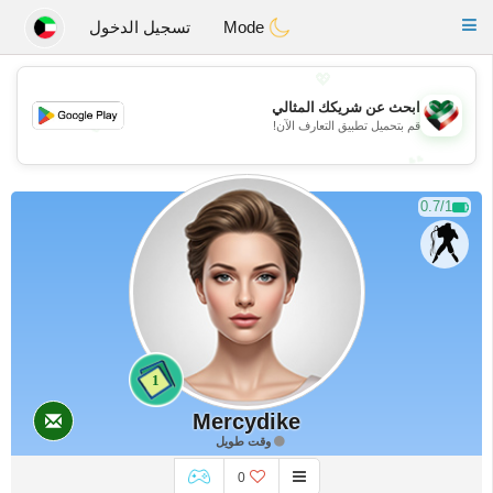
Kuwait
Chat
Toggle
Mode
تسجيل الدخول
navigation
💖
ابحث عن شريكك المثالي
💖
قم بتحميل تطبيق التعارف الآن!
💕
💕
0.7/1
1
Mercydike
وقت طويل
0