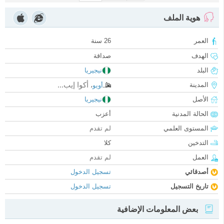
هوية الملف
العمر
26 سنة
الهدف
صداقة
البلد
نيجيريا
أكوا إيب...
المدينة
أويو
،
الأصل
نيجيريا
الحالة المدنية
أعزب
المستوى العلمي
لم تقدم
التدخين
كلا
العمل
لم تقدم
أصدقائي
تسجيل الدخول
تاريخ التسجيل
تسجيل الدخول
بعض المعلومات الإضافية