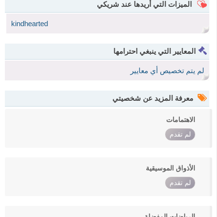
الميزات التي أريدها عند شريكي
kindhearted
المعايير التي ينبغي احترامها
لم يتم تخصيص أي معايير
معرفة المزيد عن شخصيتي
الاهتمامات
لم تقدم
الأذواق الموسيقية
لم تقدم
الرياضات المفضلة