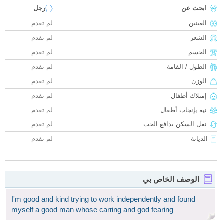
ابحث عن
رجل
العينين
لم تقدم
الشعر
لم تقدم
الجسم
لم تقدم
الطول / القامة
لم تقدم
الوزن
لم تقدم
إمتلاك أطفال
لم تقدم
نية بإنجاب أطفال
لم تقدم
نقل السكن بدافع الحب
لم تقدم
الديانة
لم تقدم
الوصف الخاص بي
I'm good and kind trying to work independently and found
myself a good man whose carring and god fearing