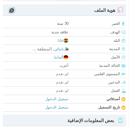
هوية الملف
العمر
30 سنة
الهدف
علاقة جدية
البلد
غانا
المنطقة ...
المدينة
تامالي
،
الأصل
ألمانيا
الحالة المدنية
أعزب
المستوى العلمي
لم تقدم
التدخين
لم تقدم
العمل
لم تقدم
أصدقائي
تسجيل الدخول
تاريخ التسجيل
تسجيل الدخول
بعض المعلومات الإضافية