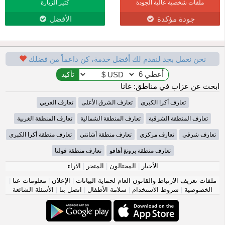
ملفات شخصية عالية الجودة
كثير الزيارة
جودة مؤكدة
الأفضل
نحن نعمل بجد لنقدم لك أفضل خدمة، كن داعماً من فضلك
ابحث عن عزاب في مناطق: غانا
تعارف أكرا الكبرى
تعارف الشرق الأعلى
تعارف الغربي
تعارف المنطقة الشرقية
تعارف المنطقة الشمالية
تعارف المنطقة الغربية
تعارف شرقي
تعارف مركزي
تعارف منطقة أشانتي
تعارف منطقة أكرا الكبرى
تعارف منطقة برونغ أهافو
تعارف منطقة فولتا
الأخبار
|
المحتالون
|
المتجر
|
الآراء
ملفات تعريف الارتباط والقانون العام لحماية البيانات
|
الإعلان
|
معلومات عنا
|
الخصوصية
|
شروط الاستخدام
|
سلامة الأطفال
|
اتصل بنا
|
الأسئلة الشائعة