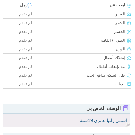
ابحث عن
رجل
العينين
لم تقدم
الشعر
لم تقدم
الجسم
لم تقدم
الطول / القامة
لم تقدم
الوزن
لم تقدم
إمتلاك أطفال
لم تقدم
نية بإنجاب أطفال
لم تقدم
نقل السكن بدافع الحب
لم تقدم
الديانة
لم تقدم
الوصف الخاص بي
اسمي رانيا عمري 19سنة