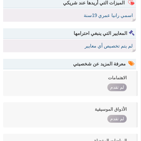
الميزات التي أريدها عند شريكي
اسمي رانيا عمري 19سنة
المعايير التي ينبغي احترامها
لم يتم تخصيص أي معايير
معرفة المزيد عن شخصيتي
الاهتمامات
لم تقدم
الأذواق الموسيقية
لم تقدم
الرياضات المفضلة