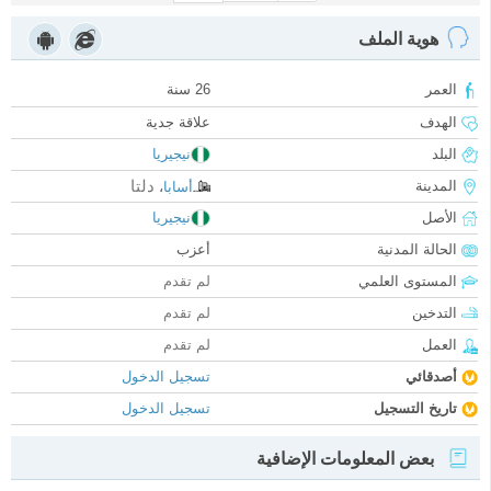
هوية الملف
العمر
26 سنة
الهدف
علاقة جدية
البلد
نيجيريا
دلتا
المدينة
أسابا
،
الأصل
نيجيريا
الحالة المدنية
أعزب
المستوى العلمي
لم تقدم
التدخين
لم تقدم
العمل
لم تقدم
أصدقائي
تسجيل الدخول
تاريخ التسجيل
تسجيل الدخول
بعض المعلومات الإضافية