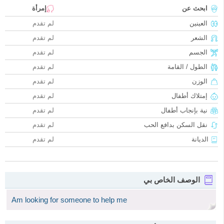
ابحث عن
إمرأة
العينين
لم تقدم
الشعر
لم تقدم
الجسم
لم تقدم
الطول / القامة
لم تقدم
الوزن
لم تقدم
إمتلاك أطفال
لم تقدم
نية بإنجاب أطفال
لم تقدم
نقل السكن بدافع الحب
لم تقدم
الديانة
لم تقدم
الوصف الخاص بي
Am looking for someone to help me