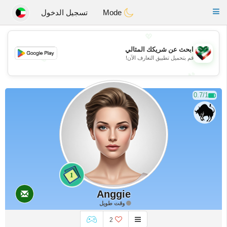
Kuwait
Chat
Toggle
Mode
تسجيل الدخول
navigation
💖
ابحث عن شريكك المثالي
💖
قم بتحميل تطبيق التعارف الآن!
💕
💕
0.7/1
1
Anggie
وقت طويل
2