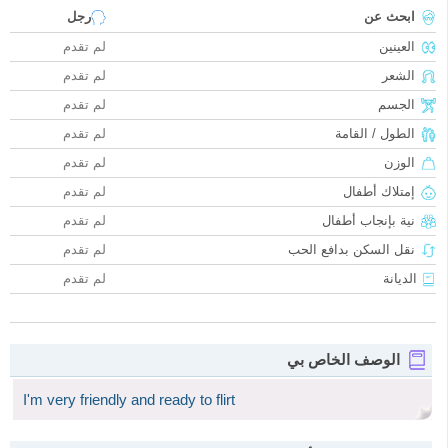
ابحث عن
رجل
العينين
لم تقدم
الشعر
لم تقدم
الجسم
لم تقدم
الطول / القامة
لم تقدم
الوزن
لم تقدم
إمتلاك أطفال
لم تقدم
نية بإنجاب أطفال
لم تقدم
نقل السكن بدافع الحب
لم تقدم
الديانة
لم تقدم
الوصف الخاص بي
I'm very friendly and ready to flirt