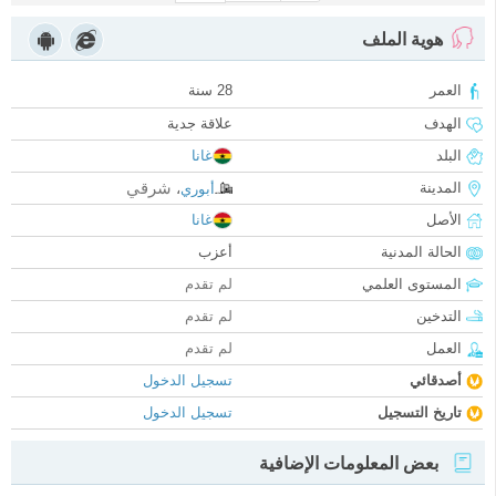
هوية الملف
العمر
28 سنة
الهدف
علاقة جدية
البلد
غانا
شرقي
المدينة
أبوري
،
الأصل
غانا
الحالة المدنية
أعزب
المستوى العلمي
لم تقدم
التدخين
لم تقدم
العمل
لم تقدم
أصدقائي
تسجيل الدخول
تاريخ التسجيل
تسجيل الدخول
بعض المعلومات الإضافية