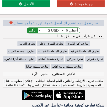
جودة مؤكدة
الأفضل
نحن نعمل بجد لنقدم لك أفضل خدمة، كن داعماً من فضلك
ابحث عن عزاب في مناطق: غانا
تعارف أكرا الكبرى
تعارف الشرق الأعلى
تعارف الغربي
تعارف المنطقة الشرقية
تعارف المنطقة الشمالية
تعارف المنطقة الغربية
تعارف شرقي
تعارف مركزي
تعارف منطقة أشانتي
تعارف منطقة أكرا الكبرى
تعارف منطقة برونغ أهافو
تعارف منطقة فولتا
الأخبار
|
المحتالون
|
المتجر
|
الآراء
ملفات تعريف الارتباط والقانون العام لحماية البيانات
|
الإعلان
|
معلومات عنا
|
الخصوصية
|
شروط الاستخدام
|
سلامة الأطفال
|
اتصل بنا
|
الأسئلة الشائعة
شبكة تعارف كويتية مجانية - تواصل عبر الكويت