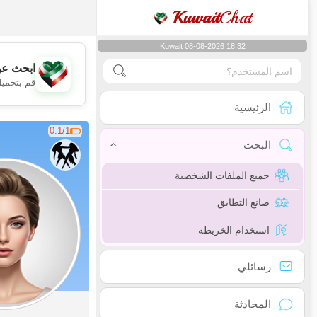
Kuwait
Chat
Kuwait 08-08-2026 18:32
ابحث عن
قم بتحميل
الرئيسية
0.1/1
البحث
جميع الملفات الشخصية
صانع التطابق
استخدام الخريطة
رسائلي
المحادثة