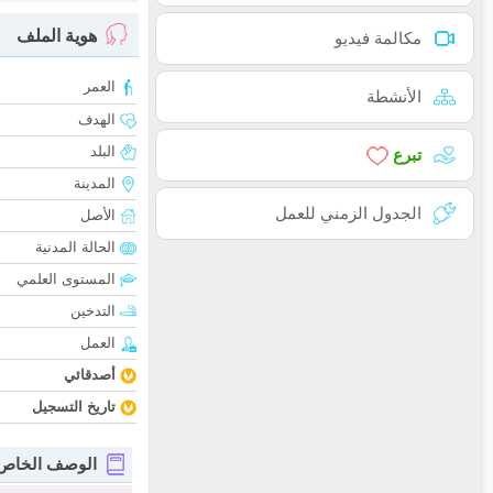
هوية الملف
مكالمة فيديو
العمر
الأنشطة
الهدف
البلد
تبرع
المدينة
الجدول الزمني للعمل
الأصل
الحالة المدنية
المستوى العلمي
التدخين
العمل
أصدقائي
تاريخ التسجيل
الوصف الخاص