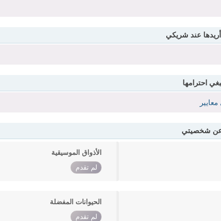
أريدها عند شريكي
بغي احترامها
معايير
 عن شخصيتي
الأذواق الموسيقية
لم تقدم
الحيوانات المفضلة
لم تقدم