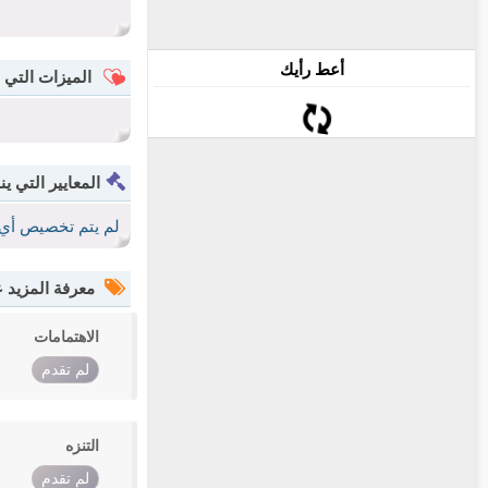
أعط رأيك
الميزات التي 
المعايير التي ين
لم يتم تخصيص أي 
معرفة المزيد
الاهتمامات
لم تقدم
التنزه
لم تقدم