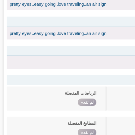
pretty eyes..easy going..love traveling..an air sign.
pretty eyes..easy going..love traveling..an air sign.
الرياضات المفضلة
لم تقدم
المطابخ المفضلة
لم تقدم