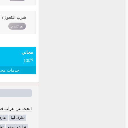
شرب الكحول؟
لم تقدم
مجاني
%
100
خدمات مجا
ابحث عن عزاب في 
تعارف أبيا
تعارف
تعارف إينوجو
تعا