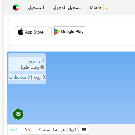
Mode
تسجيل الدخول
التسجيل
💖
💕
آخر مرور
وقت طويل
3 رؤية |
0 ملاحظات
الإبلاغ عن هذا الملف؟
0