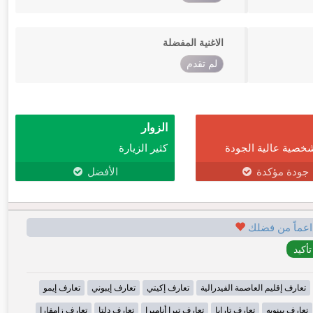
الاغنية المفضلة
لم تقدم
الزوار
خصية عالية الجودة
كثير الزيارة
جودة مؤكدة
الأفضل
اعماً من فضلك
تعارف إقليم العاصمة الفيدرالية
تعارف إكيتي
تعارف إيبوني
تعارف إيمو
تعارف بينويه
تعارف تارابا
تعارف تيرا أنامبرا
تعارف دلتا
تعارف زامفارا