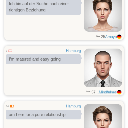
Ich bin auf der Suche nach einer
richtigen Beziehung
سنة
25
Amaya
Hamburg
0
I’m matured and easy going
سنة
57
Mindfulnes...
Hamburg
0.4
am here for a pure relationship