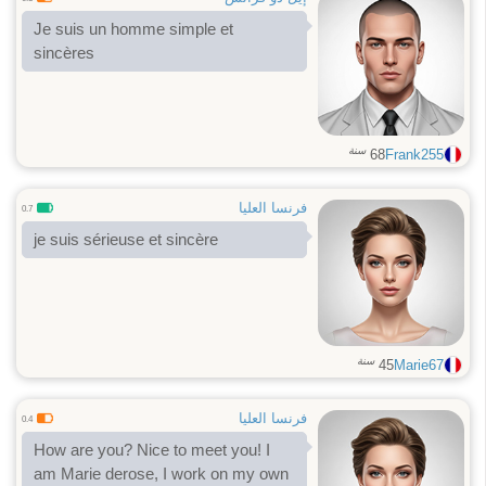
Je suis un homme simple et
sincères
سنة
68
Frank255
فرنسا العليا
0.7
je suis sérieuse et sincère
سنة
45
Marie67
فرنسا العليا
0.4
How are you? Nice to meet you! I
am Marie derose, I work on my own