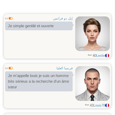
إيل دو فرانس
0.3
Je simple gentilé et ouverte
سنة
40
Leslie
فرنسا العليا
0.4
Je m'appelle louis je suis un homme
très sérieux a la recherche d'un âme
sœur
سنة
43
Louis78