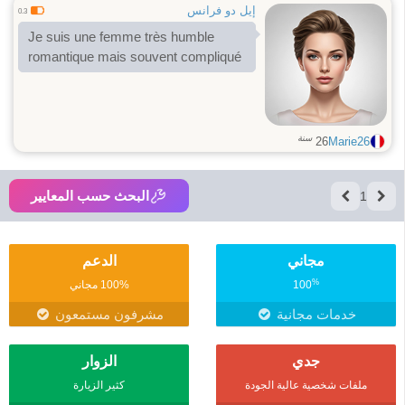
إيل دو فرانس
0.3
Je suis une femme très humble
romantique mais souvent compliqué
سنة
26
Marie26
البحث حسب المعايير
1
مجاني
الدعم
%
100
100% مجاني
خدمات مجانية
مشرفون مستمعون
جدي
الزوار
ملفات شخصية عالية الجودة
كثير الزيارة