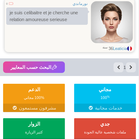
نورماندي
0
je suis celibaitre et je cherche une
relation amoureuse serieuse
سنة
36
Leaticia
البحث حسب المعايير
1
مجاني
الدعم
%
100
100% مجاني
خدمات مجانية
مشرفون مستمعون
جدي
الزوار
ملفات شخصية عالية الجودة
كثير الزيارة