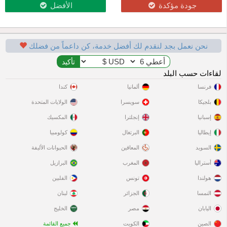
جودة مؤكدة
الأفضل
نحن نعمل بجد لنقدم لك أفضل خدمة، كن داعماً من فضلك
لقاءات حسب البلد
فرنسا
ألمانيا
كندا
بلجيكا
سويسرا
الولايات المتحدة
إسبانيا
إنجلترا
المكسيك
إيطاليا
البرتغال
كولومبيا
السويد
المعاقين
الحيوانات الأليفة
أستراليا
المغرب
البرازيل
هولندا
تونس
الفلبين
النمسا
الجزائر
لبنان
اليابان
مصر
الخليج
الصين
الكويت
جميع القائمة