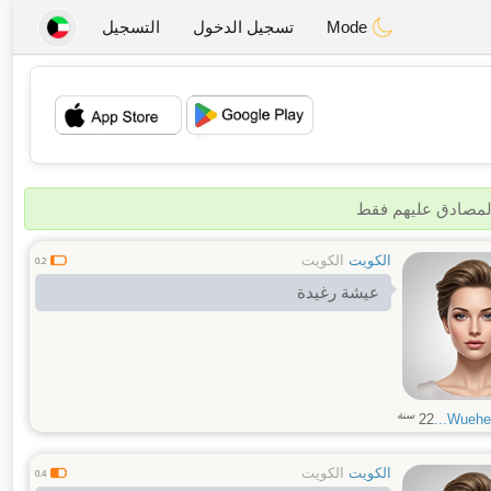
Mode
تسجيل الدخول
التسجيل
💖
💕
المصادق عليهم فقط
الكويت
الكويت
0.2
عيشة رغيدة
سنة
22
Wuehey
الكويت
الكويت
0.4