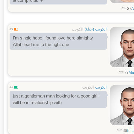
la complicité. 🌹
سنة
27
A
الكويت (جبلة)
الكويت
0.5
I'm single hope i found love here almighty
Allah lead me to the right one
سنة
27
Mu
الكويت
الكويت
0.8
just a gentleman man looking for a good girl I
will be in relationship with
سنة
36
Eri