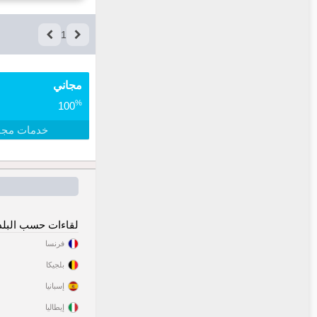
1
مجاني
%
100
خدمات مجا
لقاءات حسب البلد
فرنسا
بلجيكا
إسبانيا
إيطاليا