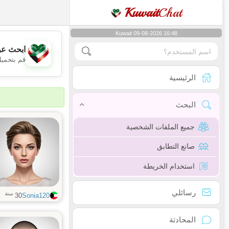
Kuwait
Chat
Kuwait 09-08-2026 16:48
ابحث عن
قم بتحميل
الرئيسية
البحث
جميع الملفات الشخصية
صانع التطابق
استخدام الخريطة
رسائلي
سنة
30
Sonia120
المحادثة