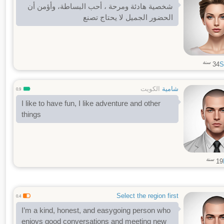
شخصية هادئة ومرحة ، أحب البساطة، وأؤمن أن
الحضور الجميل لا يحتاج تصنع
سنة
34
S
شامية
الكويت
0.9
I like to have fun, I like adventure and other
things
سنة
19
Select the region first
0.4
I’m a kind, honest, and easygoing person who
enjoys good conversations and meeting new