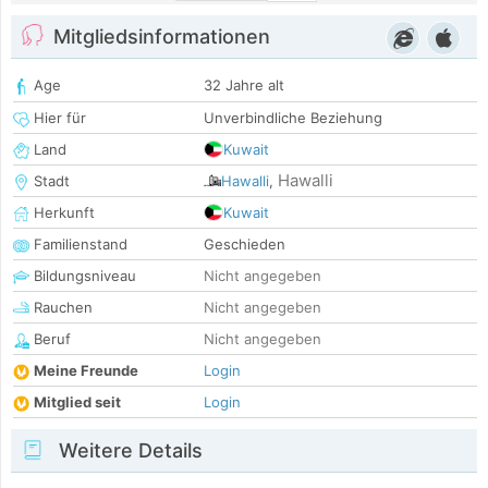
Mitgliedsinformationen
Age
32 Jahre alt
Hier für
Unverbindliche Beziehung
Land
Kuwait
Hawalli
Stadt
Hawalli
,
Herkunft
Kuwait
Familienstand
Geschieden
Bildungsniveau
Nicht angegeben
Rauchen
Nicht angegeben
Beruf
Nicht angegeben
Meine Freunde
Login
Mitglied seit
Login
Weitere Details