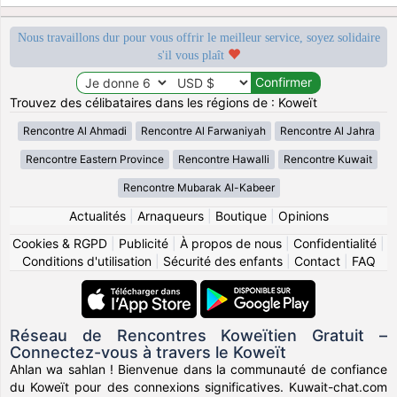
Nous travaillons dur pour vous offrir le meilleur service, soyez solidaire
s'il vous plaît
Trouvez des célibataires dans les régions de : Koweït
Rencontre Al Ahmadi
Rencontre Al Farwaniyah
Rencontre Al Jahra
Rencontre Eastern Province
Rencontre Hawalli
Rencontre Kuwait
Rencontre Mubarak Al-Kabeer
Actualités
|
Arnaqueurs
|
Boutique
|
Opinions
Cookies & RGPD
|
Publicité
|
À propos de nous
|
Confidentialité
|
Conditions d'utilisation
|
Sécurité des enfants
|
Contact
|
FAQ
Réseau de Rencontres Koweïtien Gratuit –
Connectez-vous à travers le Koweït
Ahlan wa sahlan ! Bienvenue dans la communauté de confiance
du Koweït pour des connexions significatives. Kuwait-chat.com