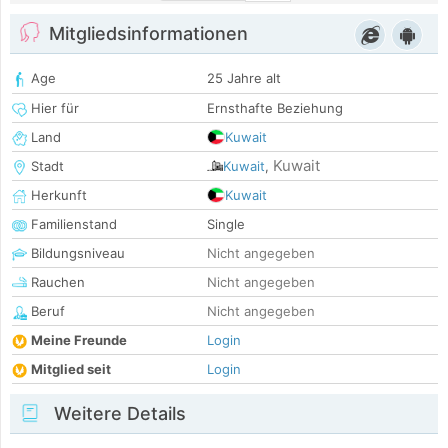
Mitgliedsinformationen
Age
25 Jahre alt
Hier für
Ernsthafte Beziehung
Land
Kuwait
Kuwait
Stadt
Kuwait
,
Herkunft
Kuwait
Familienstand
Single
Bildungsniveau
Nicht angegeben
Rauchen
Nicht angegeben
Beruf
Nicht angegeben
Meine Freunde
Login
Mitglied seit
Login
Weitere Details