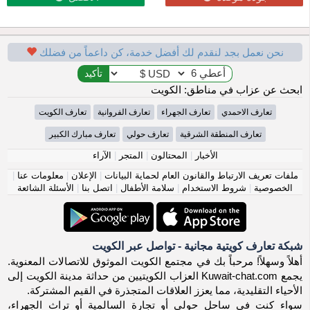
نحن نعمل بجد لنقدم لك أفضل خدمة، كن داعماً من فضلك
ابحث عن عزاب في مناطق: الكويت
تعارف الاحمدي
تعارف الجهراء
تعارف الفروانية
تعارف الكويت
تعارف المنطقة الشرقية
تعارف حولي
تعارف مبارك الكبير
الأخبار
|
المحتالون
|
المتجر
|
الآراء
ملفات تعريف الارتباط والقانون العام لحماية البيانات
|
الإعلان
|
معلومات عنا
|
الخصوصية
|
شروط الاستخدام
|
سلامة الأطفال
|
اتصل بنا
|
الأسئلة الشائعة
شبكة تعارف كويتية مجانية - تواصل عبر الكويت
أهلاً وسهلاً! مرحباً بك في مجتمع الكويت الموثوق للاتصالات المعنوية.
يجمع Kuwait-chat.com العزاب الكويتيين من حداثة مدينة الكويت إلى
الأحياء التقليدية، مما يعزز العلاقات المتجذرة في القيم المشتركة.
سواء كنت في ساحل حولي أو تجارة السالمية أو تراث الجهراء،