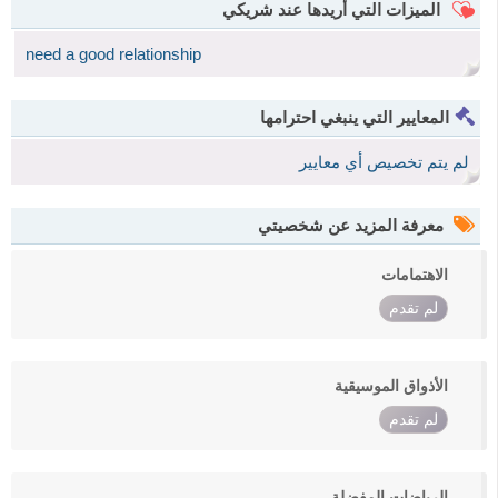
الميزات التي أريدها عند شريكي
need a good relationship
المعايير التي ينبغي احترامها
لم يتم تخصيص أي معايير
معرفة المزيد عن شخصيتي
الاهتمامات
لم تقدم
الأذواق الموسيقية
لم تقدم
الرياضات المفضلة