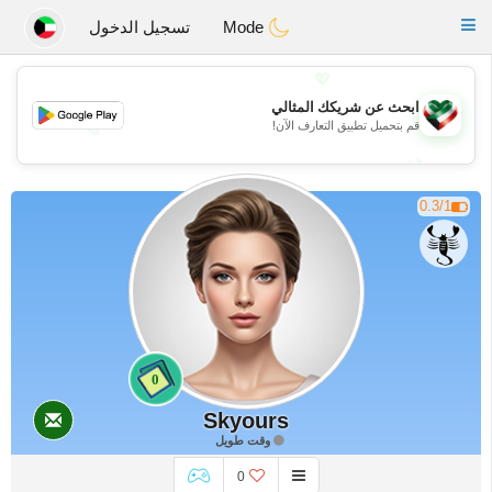
Kuwait
Chat
Toggle
Mode
تسجيل الدخول
navigation
💖
ابحث عن شريكك المثالي
قم بتحميل تطبيق التعارف الآن!
💖
💕
💕
0.3/1
0
Skyours
وقت طويل
0