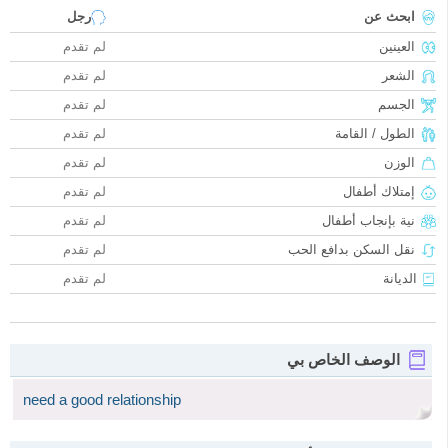
ابحث عن
رجل
العينين
لم تقدم
الشعر
لم تقدم
الجسم
لم تقدم
الطول / القامة
لم تقدم
الوزن
لم تقدم
إمتلاك أطفال
لم تقدم
نية بإنجاب أطفال
لم تقدم
نقل السكن بدافع الحب
لم تقدم
الديانة
لم تقدم
الوصف الخاص بي
need a good relationship