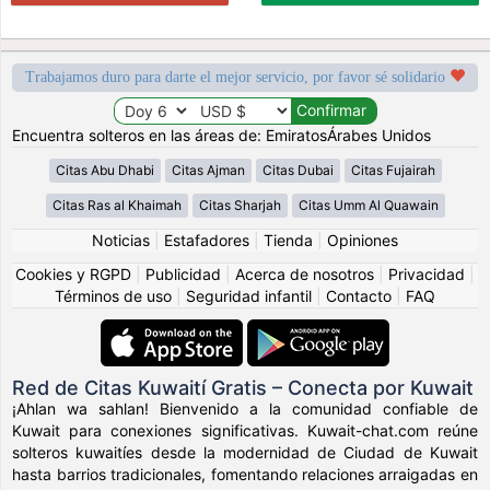
Trabajamos duro para darte el mejor servicio, por favor sé solidario
Encuentra solteros en las áreas de: EmiratosÁrabes Unidos
Citas Abu Dhabi
Citas Ajman
Citas Dubai
Citas Fujairah
Citas Ras al Khaimah
Citas Sharjah
Citas Umm Al Quawain
Noticias
|
Estafadores
|
Tienda
|
Opiniones
Cookies y RGPD
|
Publicidad
|
Acerca de nosotros
|
Privacidad
|
Términos de uso
|
Seguridad infantil
|
Contacto
|
FAQ
Red de Citas Kuwaití Gratis – Conecta por Kuwait
¡Ahlan wa sahlan! Bienvenido a la comunidad confiable de
Kuwait para conexiones significativas. Kuwait-chat.com reúne
solteros kuwaitíes desde la modernidad de Ciudad de Kuwait
hasta barrios tradicionales, fomentando relaciones arraigadas en