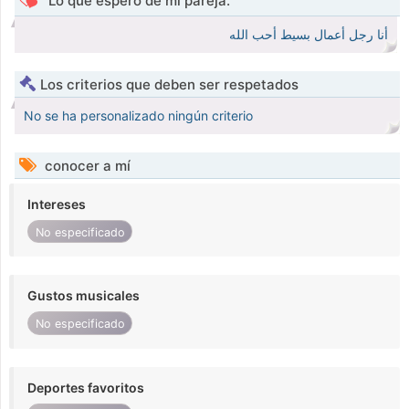
Lo que espero de mi pareja.
أنا رجل أعمال بسيط أحب الله
Los criterios que deben ser respetados
No se ha personalizado ningún criterio
conocer a mí
Intereses
No especificado
Gustos musicales
No especificado
Deportes favoritos