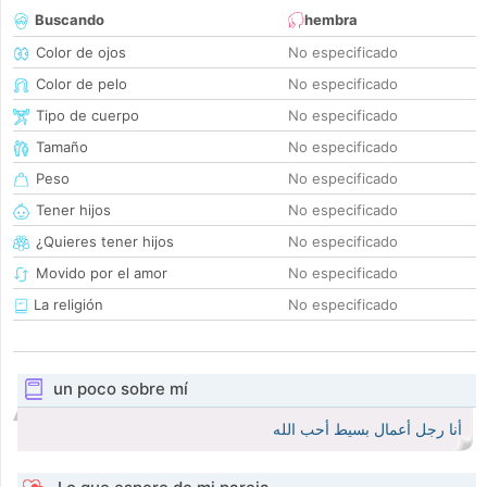
Buscando
hembra
Color de ojos
No especificado
Color de pelo
No especificado
Tipo de cuerpo
No especificado
Tamaño
No especificado
Peso
No especificado
Tener hijos
No especificado
¿Quieres tener hijos
No especificado
Movido por el amor
No especificado
La religión
No especificado
un poco sobre mí
أنا رجل أعمال بسيط أحب الله