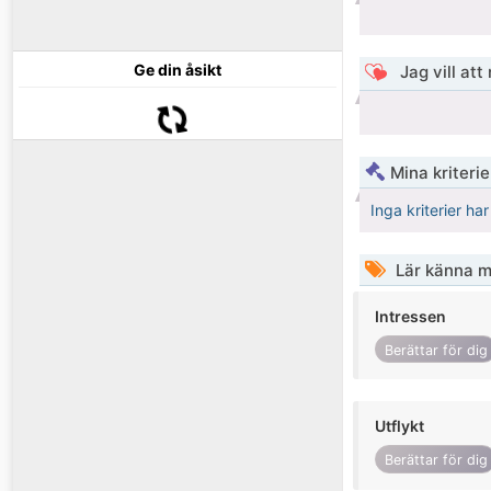
Ge din åsikt
Jag vill att
Mina kriteri
Inga kriterier ha
Lär känna m
Intressen
Berättar för dig
Utflykt
Berättar för dig