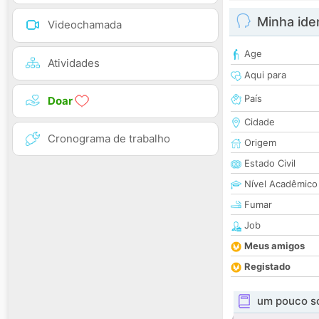
Minha ide
Videochamada
Age
Atividades
Aqui para
País
Doar
Cidade
Cronograma de trabalho
Origem
Estado Civil
Nível Acadêmico
Fumar
Job
Meus amigos
Registado
um pouco s