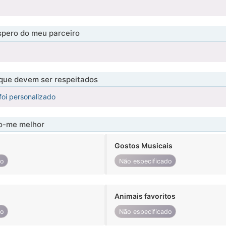
pero do meu parceiro
 que devem ser respeitados
foi personalizado
-me melhor
Gostos Musicais
do
Não especificado
Animais favoritos
do
Não especificado