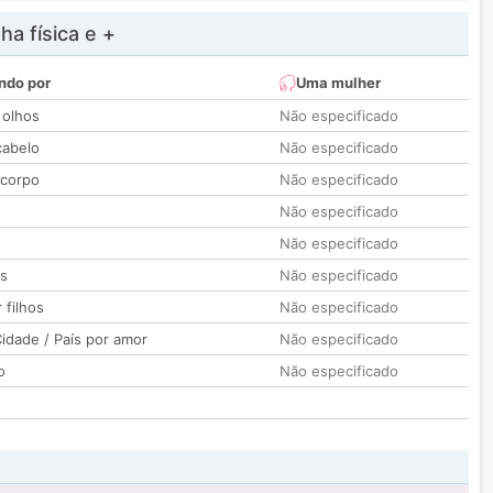
a física e +
ndo por
Uma mulher
 olhos
Não especificado
cabelo
Não especificado
 corpo
Não especificado
Não especificado
Não especificado
os
Não especificado
 filhos
Não especificado
idade / País por amor
Não especificado
o
Não especificado