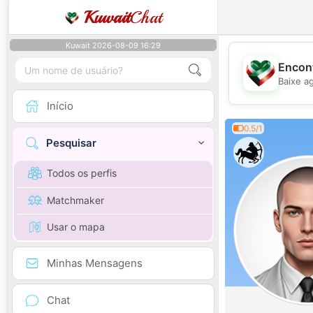
Kuwait
Chat
Kuwait 2026-08-09 16:29
Encont
Baixe a
Início
0.5/1
Pesquisar
Todos os perfis
Matchmaker
Usar o mapa
Minhas Mensagens
Chat