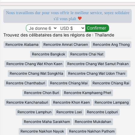
Nous travaillons dur pour vous offrir le meilleur service, soyez solidaire
s'il vous plaît
Trouvez des célibataires dans les régions de : Thaïlande
Rencontre Alabama
Rencontre Amnat Charoen
Rencontre Ang Thong
Rencontre Bangkok
Rencontre Chai Nat
Rencontre Chang Wat Khon Kaen
Rencontre Chang Wat Samut Prakan
Rencontre Chang Wat Songkhla
Rencontre Chang Wat Udon Thani
Rencontre Chanthaburi
Rencontre Chiang Mai
Rencontre Chiang Rai
Rencontre Chon Buri
Rencontre Kamphaeng Phet
Rencontre Kanchanaburi
Rencontre Khon Kaen
Rencontre Lampang
Rencontre Lamphun
Rencontre Loei
Rencontre Lopburi
Rencontre Maha Sarakham
Rencontre Mukdahan
Rencontre Nakhon Nayok
Rencontre Nakhon Pathom