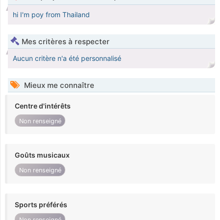
hi I'm poy from Thailand
Mes critères à respecter
Aucun critère n'a été personnalisé
Mieux me connaître
Centre d'intérêts
Non renseigné
Goûts musicaux
Non renseigné
Sports préférés
Non renseigné