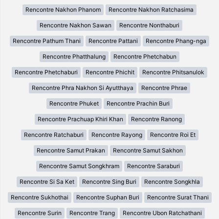
Rencontre Nakhon Phanom
Rencontre Nakhon Ratchasima
Rencontre Nakhon Sawan
Rencontre Nonthaburi
Rencontre Pathum Thani
Rencontre Pattani
Rencontre Phang-nga
Rencontre Phatthalung
Rencontre Phetchabun
Rencontre Phetchaburi
Rencontre Phichit
Rencontre Phitsanulok
Rencontre Phra Nakhon Si Ayutthaya
Rencontre Phrae
Rencontre Phuket
Rencontre Prachin Buri
Rencontre Prachuap Khiri Khan
Rencontre Ranong
Rencontre Ratchaburi
Rencontre Rayong
Rencontre Roi Et
Rencontre Samut Prakan
Rencontre Samut Sakhon
Rencontre Samut Songkhram
Rencontre Saraburi
Rencontre Si Sa Ket
Rencontre Sing Buri
Rencontre Songkhla
Rencontre Sukhothai
Rencontre Suphan Buri
Rencontre Surat Thani
Rencontre Surin
Rencontre Trang
Rencontre Ubon Ratchathani