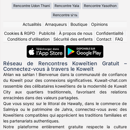
Rencontre Udon Thani
Rencontre Yala
Rencontre Yasothon
Rencontre น่าน
Actualités
|
Arnaqueurs
|
Boutique
|
Opinions
Cookies & RGPD
|
Publicité
|
À propos de nous
|
Confidentialité
|
Conditions d'utilisation
|
Sécurité des enfants
|
Contact
|
FAQ
Réseau de Rencontres Koweïtien Gratuit –
Connectez-vous à travers le Koweït
Ahlan wa sahlan ! Bienvenue dans la communauté de confiance
du Koweït pour des connexions significatives. Kuwait-chat.com
rassemble des célibataires koweïtiens de la modernité de Kuwait
City aux quartiers traditionnels, favorisant des relations
enracinées dans des valeurs partagées.
Que vous soyez sur le littoral de Hawally, dans le commerce de
Salmiya ou le patrimoine de Jahra, connectez-vous avec des
Koweïtiens compatibles qui apprécient les traditions familiales et
les partenariats authentiques.
Notre plateforme entièrement gratuite respecte la culture