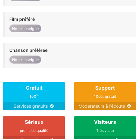
Film préféré
Non renseigné
Chanson préférée
Non renseigné
Gratuit
Support
%
100
100% gratuit
Services gratuits
Modérateurs à l'écoute
Sérieux
Visiteurs
profils de qualité
Très visité