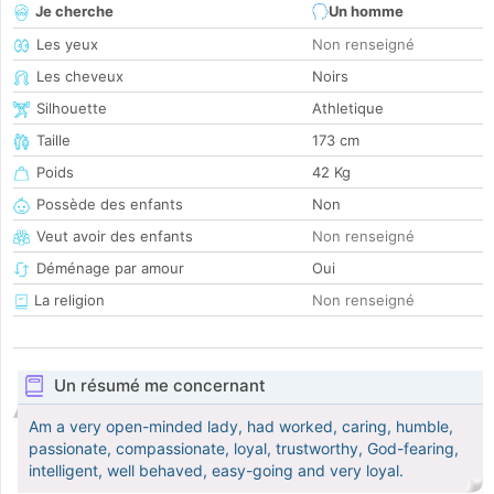
Je cherche
Un homme
Les yeux
Non renseigné
Les cheveux
Noirs
Silhouette
Athletique
Taille
173 cm
Poids
42 Kg
Possède des enfants
Non
Veut avoir des enfants
Non renseigné
Déménage par amour
Oui
La religion
Non renseigné
Un résumé me concernant
Am a very open-minded lady, had worked, caring, humble,
passionate, compassionate, loyal, trustworthy, God-fearing,
intelligent, well behaved, easy-going and very loyal.