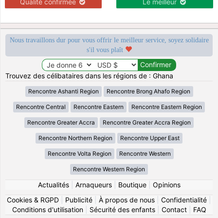
Qualité confirmée
Le meilleur
Nous travaillons dur pour vous offrir le meilleur service, soyez solidaire
s'il vous plaît
Trouvez des célibataires dans les régions de : Ghana
Rencontre Ashanti Region
Rencontre Brong Ahafo Region
Rencontre Central
Rencontre Eastern
Rencontre Eastern Region
Rencontre Greater Accra
Rencontre Greater Accra Region
Rencontre Northern Region
Rencontre Upper East
Rencontre Volta Region
Rencontre Western
Rencontre Western Region
Actualités
|
Arnaqueurs
|
Boutique
|
Opinions
Cookies & RGPD
|
Publicité
|
À propos de nous
|
Confidentialité
|
Conditions d'utilisation
|
Sécurité des enfants
|
Contact
|
FAQ