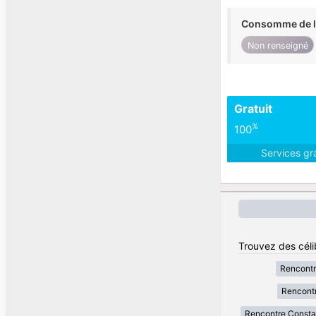
Consomme de l'
Non renseigné
Gratuit
%
100
Services gr
Trouvez des célib
Rencontr
Rencontr
Rencontre Consta