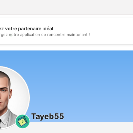
z votre partenaire idéal
💖
rgez notre application de rencontre maintenant !
💕
Tayeb55
0