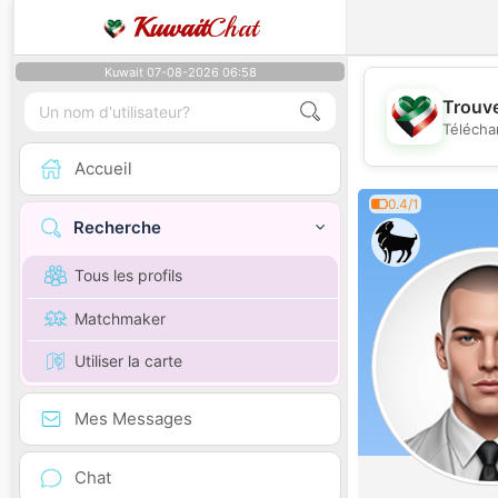
Kuwait
Chat
Kuwait 07-08-2026 06:58
Trouve
Télécha
Accueil
0.4/1
Recherche
Tous les profils
Matchmaker
Utiliser la carte
Mes Messages
Chat