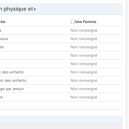
 physique et+
che
Une Femme
x
Non renseigné
veux
Non renseigné
tte
Non renseigné
Non renseigné
Non renseigné
 des enfants
Non renseigné
oir des enfants
Non renseigné
ge par amour
Non renseigné
on
Non renseigné