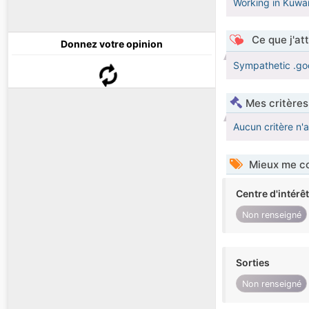
Working in Kuwait
Ce que j'at
Donnez votre opinion
Sympathetic .goo
Mes critères
Aucun critère n'
Mieux me co
Centre d'intérê
Non renseigné
Sorties
Non renseigné