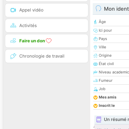
Mon ident
Appel vidéo
Âge
Activités
Ici pour
Pays
Faire un don
Ville
Origine
Chronologie de travail
État civil
Niveau academic
Fumeur
Job
Mes amis
Inscrit le
Un résumé 