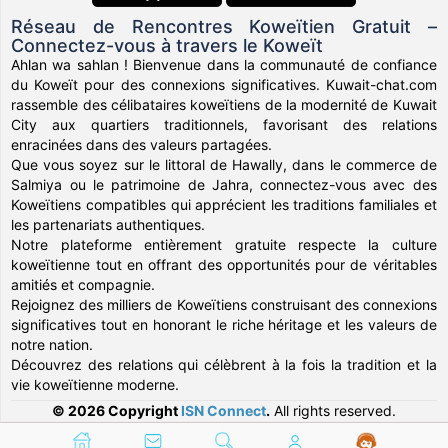
Réseau de Rencontres Koweïtien Gratuit –
Connectez-vous à travers le Koweït
Ahlan wa sahlan ! Bienvenue dans la communauté de confiance
du Koweït pour des connexions significatives. Kuwait-chat.com
rassemble des célibataires koweïtiens de la modernité de Kuwait
City aux quartiers traditionnels, favorisant des relations
enracinées dans des valeurs partagées.
Que vous soyez sur le littoral de Hawally, dans le commerce de
Salmiya ou le patrimoine de Jahra, connectez-vous avec des
Koweïtiens compatibles qui apprécient les traditions familiales et
les partenariats authentiques.
Notre plateforme entièrement gratuite respecte la culture
koweïtienne tout en offrant des opportunités pour de véritables
amitiés et compagnie.
Rejoignez des milliers de Koweïtiens construisant des connexions
significatives tout en honorant le riche héritage et les valeurs de
notre nation.
Découvrez des relations qui célèbrent à la fois la tradition et la
vie koweïtienne moderne.
© 2026 Copyright
ISN Connect
.
All rights reserved.