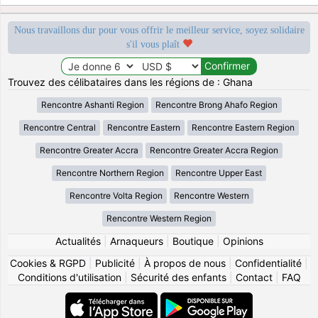
Nous travaillons dur pour vous offrir le meilleur service, soyez solidaire
s'il vous plaît
Trouvez des célibataires dans les régions de : Ghana
Rencontre Ashanti Region
Rencontre Brong Ahafo Region
Rencontre Central
Rencontre Eastern
Rencontre Eastern Region
Rencontre Greater Accra
Rencontre Greater Accra Region
Rencontre Northern Region
Rencontre Upper East
Rencontre Volta Region
Rencontre Western
Rencontre Western Region
Actualités
|
Arnaqueurs
|
Boutique
|
Opinions
Cookies & RGPD
|
Publicité
|
À propos de nous
|
Confidentialité
|
Conditions d'utilisation
|
Sécurité des enfants
|
Contact
|
FAQ