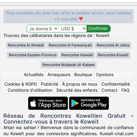
Nous travaillons dur pour vous offrir le meilleur service, soyez solidaire
s'il vous plaît
Trouvez des célibataires dans les régions de : Koweït
Rencontre Al Ahmadi
Rencontre Al Farwaniyah
Rencontre Al Jahra
Rencontre Eastern Province
Rencontre Hawalli
Rencontre Kuwait
Rencontre Mubarak Al-Kabeer
Actualités
|
Arnaqueurs
|
Boutique
|
Opinions
Cookies & RGPD
|
Publicité
|
À propos de nous
|
Confidentialité
|
Conditions d'utilisation
|
Sécurité des enfants
|
Contact
|
FAQ
Réseau de Rencontres Koweïtien Gratuit –
Connectez-vous à travers le Koweït
Ahlan wa sahlan ! Bienvenue dans la communauté de confiance
du Koweït pour des connexions significatives. Kuwait-chat.com