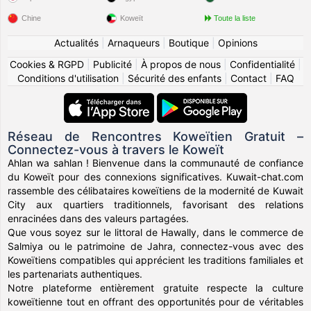
Chine
Koweït
Toute la liste
Actualités
|
Arnaqueurs
|
Boutique
|
Opinions
Cookies & RGPD
|
Publicité
|
À propos de nous
|
Confidentialité
|
Conditions d'utilisation
|
Sécurité des enfants
|
Contact
|
FAQ
Réseau de Rencontres Koweïtien Gratuit –
Connectez-vous à travers le Koweït
Ahlan wa sahlan ! Bienvenue dans la communauté de confiance
du Koweït pour des connexions significatives. Kuwait-chat.com
rassemble des célibataires koweïtiens de la modernité de Kuwait
City aux quartiers traditionnels, favorisant des relations
enracinées dans des valeurs partagées.
Que vous soyez sur le littoral de Hawally, dans le commerce de
Salmiya ou le patrimoine de Jahra, connectez-vous avec des
Koweïtiens compatibles qui apprécient les traditions familiales et
les partenariats authentiques.
Notre plateforme entièrement gratuite respecte la culture
koweïtienne tout en offrant des opportunités pour de véritables