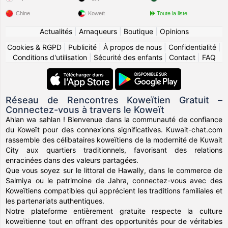
Chine
Koweït
Toute la liste
Actualités
|
Arnaqueurs
|
Boutique
|
Opinions
Cookies & RGPD
|
Publicité
|
À propos de nous
|
Confidentialité
|
Conditions d'utilisation
|
Sécurité des enfants
|
Contact
|
FAQ
Réseau de Rencontres Koweïtien Gratuit –
Connectez-vous à travers le Koweït
Ahlan wa sahlan ! Bienvenue dans la communauté de confiance
du Koweït pour des connexions significatives. Kuwait-chat.com
rassemble des célibataires koweïtiens de la modernité de Kuwait
City aux quartiers traditionnels, favorisant des relations
enracinées dans des valeurs partagées.
Que vous soyez sur le littoral de Hawally, dans le commerce de
Salmiya ou le patrimoine de Jahra, connectez-vous avec des
Koweïtiens compatibles qui apprécient les traditions familiales et
les partenariats authentiques.
Notre plateforme entièrement gratuite respecte la culture
koweïtienne tout en offrant des opportunités pour de véritables