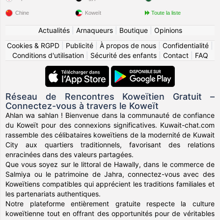
Chine
Koweït
Toute la liste
Actualités
|
Arnaqueurs
|
Boutique
|
Opinions
Cookies & RGPD
|
Publicité
|
À propos de nous
|
Confidentialité
|
Conditions d'utilisation
|
Sécurité des enfants
|
Contact
|
FAQ
Réseau de Rencontres Koweïtien Gratuit –
Connectez-vous à travers le Koweït
Ahlan wa sahlan ! Bienvenue dans la communauté de confiance
du Koweït pour des connexions significatives. Kuwait-chat.com
rassemble des célibataires koweïtiens de la modernité de Kuwait
City aux quartiers traditionnels, favorisant des relations
enracinées dans des valeurs partagées.
Que vous soyez sur le littoral de Hawally, dans le commerce de
Salmiya ou le patrimoine de Jahra, connectez-vous avec des
Koweïtiens compatibles qui apprécient les traditions familiales et
les partenariats authentiques.
Notre plateforme entièrement gratuite respecte la culture
koweïtienne tout en offrant des opportunités pour de véritables