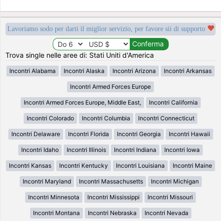
Lavoriamo sodo per darti il miglior servizio, per favore sii di supporto
Trova single nelle aree di: Stati Uniti d'America
Incontri Alabama
Incontri Alaska
Incontri Arizona
Incontri Arkansas
Incontri Armed Forces Europe
Incontri Armed Forces Europe, Middle East,
Incontri California
Incontri Colorado
Incontri Columbia
Incontri Connecticut
Incontri Delaware
Incontri Florida
Incontri Georgia
Incontri Hawaii
Incontri Idaho
Incontri Illinois
Incontri Indiana
Incontri Iowa
Incontri Kansas
Incontri Kentucky
Incontri Louisiana
Incontri Maine
Incontri Maryland
Incontri Massachusetts
Incontri Michigan
Incontri Minnesota
Incontri Mississippi
Incontri Missouri
Incontri Montana
Incontri Nebraska
Incontri Nevada