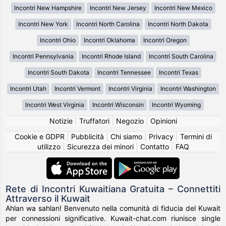
Incontri New Hampshire
Incontri New Jersey
Incontri New Mexico
Incontri New York
Incontri North Carolina
Incontri North Dakota
Incontri Ohio
Incontri Oklahoma
Incontri Oregon
Incontri Pennsylvania
Incontri Rhode Island
Incontri South Carolina
Incontri South Dakota
Incontri Tennessee
Incontri Texas
Incontri Utah
Incontri Vermont
Incontri Virginia
Incontri Washington
Incontri West Virginia
Incontri Wisconsin
Incontri Wyoming
Notizie
|
Truffatori
|
Negozio
|
Opinioni
Cookie e GDPR
|
Pubblicità
|
Chi siamo
|
Privacy
|
Termini di
utilizzo
|
Sicurezza dei minori
|
Contatto
|
FAQ
Rete di Incontri Kuwaitiana Gratuita – Connettiti
Attraverso il Kuwait
Ahlan wa sahlan! Benvenuto nella comunità di fiducia del Kuwait
per connessioni significative. Kuwait-chat.com riunisce single