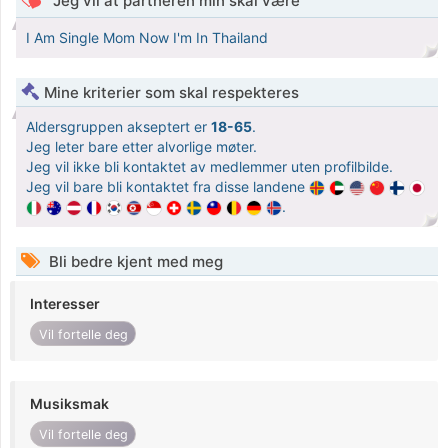
Jeg vil at partneren min skal være
I​ Am​ Single​ Mom​ Now​ I'm​ In​ Thailand​
Mine kriterier som skal respekteres
Aldersgruppen akseptert er
18-65
.
Jeg leter bare etter alvorlige møter.
Jeg vil ikke bli kontaktet av medlemmer uten profilbilde.
Jeg vil bare bli kontaktet fra disse landene
.
Bli bedre kjent med meg
Interesser
Vil fortelle deg
Musiksmak
Vil fortelle deg