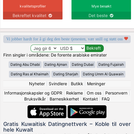
kvalitetsprofiler
Mye besøkt
Bekreftet kvalitet
Det beste
Vi jobber hardt for å gi deg den beste tjenesten, vær snill og støtt oss
Finn singler i områdene: De forente arabiske emirater
Dating Abu Dhabi
Dating Ajman
Dating Dubai
Dating Fujairah
Dating Ras al Khaimah
Dating Sharjah
Dating Umm Al Quawain
Nyheter
|
Svindlere
|
Butikk
|
Meninger
Informasjonskapsler og GDPR
|
Reklame
|
Om oss
|
Personvern
|
Bruksvilkår
|
Barnesikkerhet
|
Kontakt
|
FAQ
Gratis Kuwaitisk Datingnettverk – Koble til over
hele Kuwait