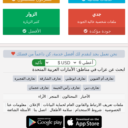
جدي
الزوار
ملفات شخصية عالية الجودة
كثير الزيارة
جودة مؤكدة
الأفضل
نحن نعمل بجد لنقدم لك أفضل خدمة، كن داعماً من فضلك
ابحث عن عزاب في مناطق: الأمارات العربية المتحدة
تعارف أم القيوين
تعارف ابوظبي
تعارف الشارقة
تعارف الفجيرة
تعارف دبي
تعارف رأس الخيمة
تعارف عجمان
الأخبار
|
المحتالون
|
المتجر
|
الآراء
ملفات تعريف الارتباط والقانون العام لحماية البيانات
|
الإعلان
|
معلومات عنا
|
الخصوصية
|
شروط الاستخدام
|
سلامة الأطفال
|
اتصل بنا
|
الأسئلة الشائعة