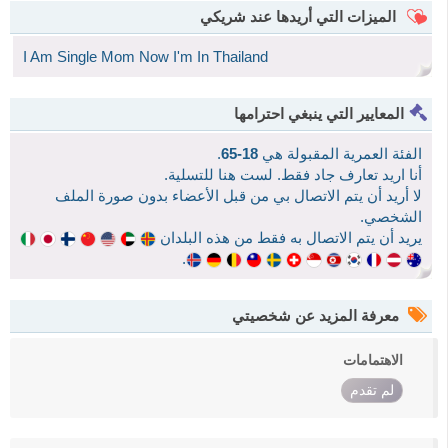
الميزات التي أريدها عند شريكي
I​ Am​ Single​ Mom​ Now​ I'm​ In​ Thailand​
المعايير التي ينبغي احترامها
الفئة العمرية المقبولة هي
18-65
.
أنا اريد تعارف جاد فقط. لست هنا للتسلية.
لا أريد أن يتم الاتصال بي من قبل الأعضاء بدون صورة الملف
الشخصي.
يريد أن يتم الاتصال به فقط من هذه البلدان
.
معرفة المزيد عن شخصيتي
الاهتمامات
لم تقدم