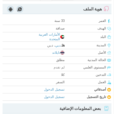
هوية الملف
العمر
33 سنة
الهدف
صداقة
الأمارات العربية
البلد
المتحدة
دبي
المدينة
دبي
،
الأصل
تايلاند
الحالة المدنية
مطلق
المستوى العلمي
لم تقدم
التدخين
كلا
العمل
السفر
أصدقائي
تسجيل الدخول
تاريخ التسجيل
تسجيل الدخول
بعض المعلومات الإضافية