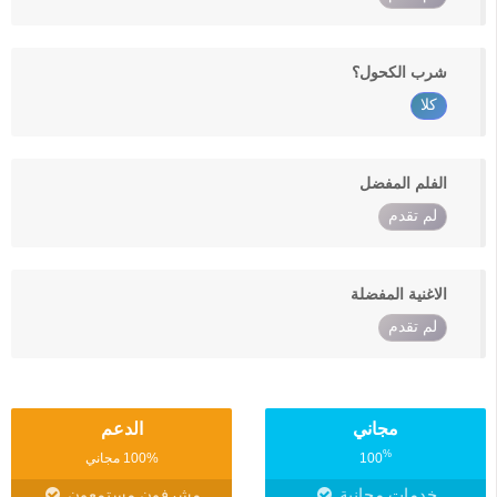
شرب الكحول؟
كلا
الفلم المفضل
لم تقدم
الاغنية المفضلة
لم تقدم
مجاني
الدعم
%
100
100% مجاني
خدمات مجانية
مشرفون مستمعون