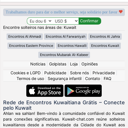
Trabalhamos duro para dar o melhor serviço, seja solidário por favor
Encontre solteiros nas áreas de: Kuwait
Encontros Al Ahmadi
Encontros Al Farwaniyah
Encontros Al Jahra
Encontros Eastern Province
Encontros Hawalli
Encontros Kuwait
Encontros Mubarak Al-Kabeer
Notícias
|
Golpistas
|
Loja
|
Opiniões
Cookies e LGPD
|
Publicidade
|
Sobre nós
|
Privacidade
|
Termos de uso
|
Segurança infantil
|
Contato
|
FAQ
Rede de Encontros Kuwaitiana Grátis – Conecte
pelo Kuwait
Ahlan wa sahlan! Bem-vindo à comunidade confiável do Kuwait
para conexões significativas. Kuwait-chat.com reúne solteiros
kuwaitianos desde a modernidade da Cidade do Kuwait aos