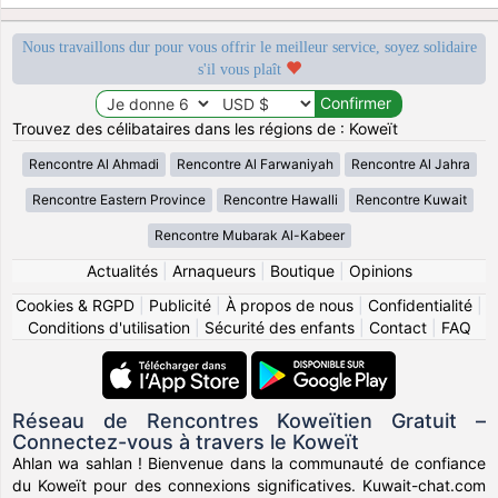
Nous travaillons dur pour vous offrir le meilleur service, soyez solidaire
s'il vous plaît
Trouvez des célibataires dans les régions de : Koweït
Rencontre Al Ahmadi
Rencontre Al Farwaniyah
Rencontre Al Jahra
Rencontre Eastern Province
Rencontre Hawalli
Rencontre Kuwait
Rencontre Mubarak Al-Kabeer
Actualités
|
Arnaqueurs
|
Boutique
|
Opinions
Cookies & RGPD
|
Publicité
|
À propos de nous
|
Confidentialité
|
Conditions d'utilisation
|
Sécurité des enfants
|
Contact
|
FAQ
Réseau de Rencontres Koweïtien Gratuit –
Connectez-vous à travers le Koweït
Ahlan wa sahlan ! Bienvenue dans la communauté de confiance
du Koweït pour des connexions significatives. Kuwait-chat.com